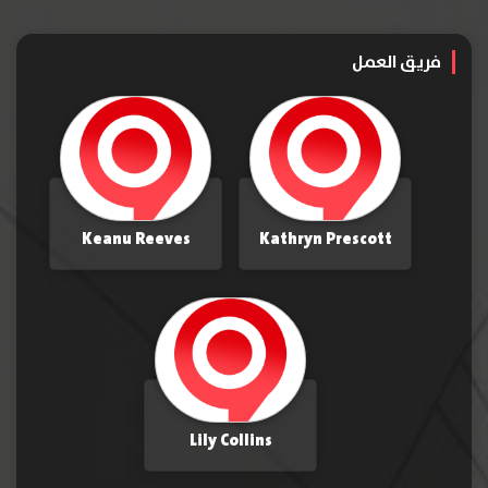
فريق العمل
Keanu Reeves
Kathryn Prescott
Lily Collins