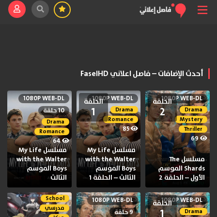
أحدث الإضافات – فاصل اعلاني FaselHD
1080P WEB-DL
1080P WEB-DL
1080P WEB-DL
الحلقة
الحلقة
1
2
Drama
Drama
10 حلقة
Romance
Mystery
Drama
85
Thriller
Romance
69
64
مسلسل My Life
مسلسل My Life
مسلسل The
with the Walter
with the Walter
Shards الموسم
Boys الموسم
Boys الموسم
الأول – الحلقة 2
الثالث – الحلقة 1
الثالث
School
1080P WEB-DL
1080P WEB-DL
الحلقة
مدرسي
1
Drama
9 حلقة