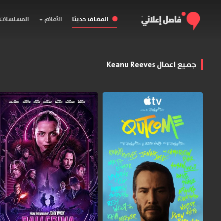
المضاف حديثا
الأفلام
المسلسلات
جميع اعمال Keanu Reeves