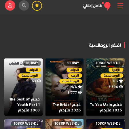
افلام الرومانسية
BLURAY
BLURAY
1080P WEB-DL
الإثارة
الدراما
الدراما
الرومانسية
الرعب
الرومانسية
3٬363
8.5
الرومانسية
N/A
5٬396
3٬777
فيلم The Best of
فيلم Tu Yaa Main
فيلم The Bride!
Youth Part 1
2026 مترجم
2026 مترجم
2003 مترجم
1080P WEB-DL
1080P WEB-DL
1080P WEB-DL