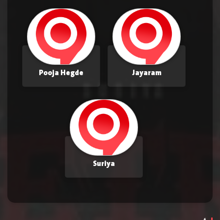
Pooja Hegde
Jayaram
Suriya