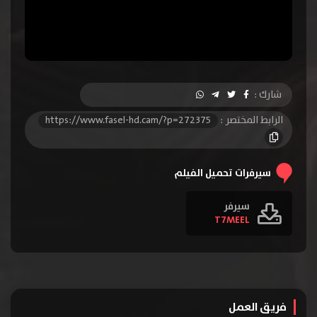
شارك :
الرابط المختصر :
https://www.fasel-hd.cam/?p=272375
سيرفرات تحميل الفيلم
سيرفر
T7MEEL
فريق العمل