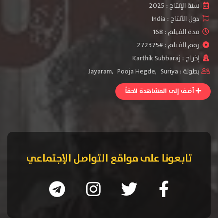
سنة الإنتاج :
2025
دول الأنتاج :
India
مدة الفيلم : 168
رقم الفيلم : #272375
إخراج :
Karthik Subbaraj
بطولة :
Suriya
,
Pooja Hegde
,
Jayaram
أضف إلى المشاهدة لاحقاً
تابعونا على مواقع التواصل الإجتماعي