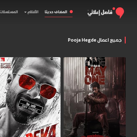
المضاف حديثا
الأفلام
المسلسلات
جميع اعمال Pooja Hegde