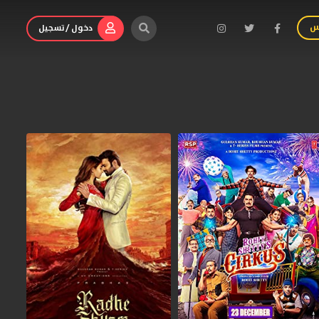
س
دخول / تسجيل