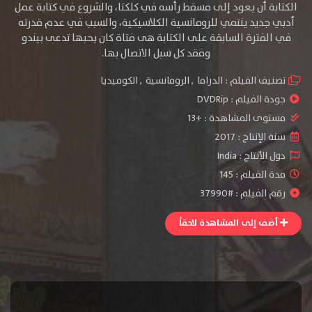
الكتابة أن يعود إلى مسقط رأسه في كلكتا، والشروع في كتابة عمل
أدبي جديد ينتمي للرومانسية الكلاسيكية، والسبب في عدم قدرته
في الفترة السابقة على الكتابة هى فتاة كان يحبها تدعى بيندو
وفقد كل سبل الاتصال بها.
تصنيف الفيلم :
الدراما
,
الرومانسية
,
الكوميديا
جودة الفيلم :
DVDRip
مستوى المشاهدة :
+13
سنة الإنتاج :
2017
دول الأنتاج :
India
مدة الفيلم : 145
رقم الفيلم : #37990
أضف إلى المشاهدة لاحقاً