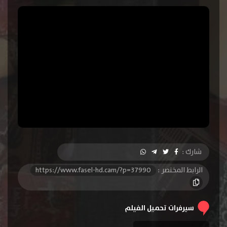
شارك :
الرابط المختصر :
https://www.fasel-hd.cam/?p=37990
سيرفرات تحميل الفيلم