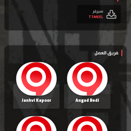
سيرفر
T7MEEL
فريق العمل
Janhvi Kapoor
Angad Bedi