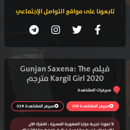
تابعونا على مواقع التواصل الإجتماعي
فيلم Gunjan Saxena: The
Kargil Girl 2020 مترجم
سيرفرات المشاهدة
سيرفر المشاهدة #01
سيرفر المشاهدة #02
لا تفوت تجربة مزايا العضوية المميزة ، اشترك الان