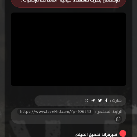
للإستمتاع بتجربة مشاهدة خيالية.
اضغط هنا للإشتراك
.
شارك :
الرابط المختصر :
https://www.fasel-hd.cam/?p=106343
سيرفرات تحميل الفيلم