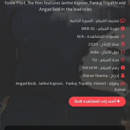
Force Pilot. The film features Janhvi Kapoor, Pankaj Tripathi and
Angad Bedi in the lead roles.
تصنيف الفيلم :
السيرة الذاتية
جودة الفيلم :
WEB-DL
مستوى المشاهدة :
N/A
سنة الإنتاج :
2020
دول الأنتاج :
India
مدة الفيلم : 112
رقم الفيلم : #106343
إخراج :
Sharan Sharma
بطولة :
Viineet
,
Pankaj Tripathi
,
Janhvi Kapoor
,
Angad Bedi
Kumar
أضف إلى المشاهدة لاحقاً