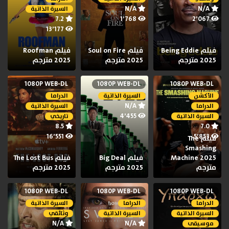
N/A
N/A
السيرة الذاتية
7.2
1٬768
2٬067
13٬177
فيلم Being Eddie
فيلم Soul on Fire
فيلم Roofman
2025 مترجم
2025 مترجم
2025 مترجم
1080P WEB-DL
1080P WEB-DL
1080P WEB-DL
الأكشن
السيرة الذاتية
الدراما
N/A
الدراما
السيرة الذاتية
4٬455
السيرة الذاتية
تاريخي
8.5
7.0
16٬551
5٬853
فيلم The
Smashing
Machine 2025
فيلم Big Deal
فيلم The Lost Bus
مترجم
2025 مترجم
2025 مترجم
1080P WEB-DL
1080P WEB-DL
1080P WEB-DL
الدراما
الدراما
السيرة الذاتية
السيرة الذاتية
السيرة الذاتية
وثائقي
N/A
N/A
موسيقى