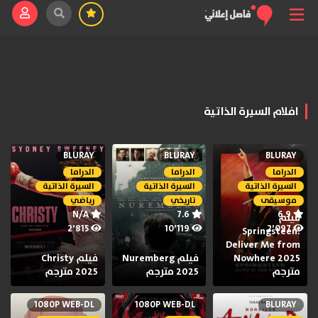
افلام السيرة الذاتية
BLURAY
BLURAY
BLURAY
الدراما
الدراما
الدراما
السيرة الذاتية
السيرة الذاتية
السيرة الذاتية
موسيقى
تاريخي
رياضي
N/A
7.6
6.9
فيلم
2٬815
10٬119
2٬097
Springsteen:
Deliver Me from
Nowhere 2025
فيلم Nuremberg
فيلم Christy
مترجم
2025 مترجم
2025 مترجم
1080P WEB-DL
1080P WEB-DL
BLURAY