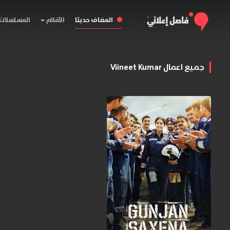
المضاف حديثا
الأفلام
المسلسلات
جميع اعمال Viineet Kumar