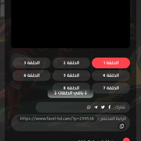
الحلقة 1
الحلقة 2
الحلقة 3
الحلقة 4
الحلقة 5
الحلقة 6
الحلقة 7
الحلقة 8
باقي الحلقات
شارك :
الرابط المختصر :
https://www.fasel-hd.cam/?p=299534