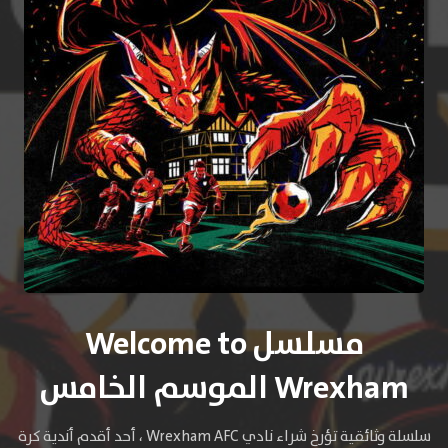
مسلسل Welcome to
Wrexham الموسم الخامس
سلسلة وثائقية تؤرخ شراء نادي Wrexham AFC ، أحد أقدم أندية كرة