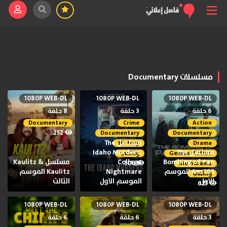
مسلسلات Documentary
1080P WEB-DL
1080P WEB-DL
1080P WEB-DL
6 حلقة
3 حلقة
8 حلقة
Documentary
Crime
Action
252
Documentary
Documentary
مسلسل The
History
Drama
مسلسل The
Idaho Murders:
Genres: Action
وثائقي
Bombing of Pan
College
مسلسل Kaulitz &
506
Melodrama
Am 103 الموسم
Nightmare
Kaulitz الموسم
وثائقي
الاول
الموسم الاول
الثالث
621
1080P WEB-DL
1080P WEB-DL
1080P WEB-DL
3 حلقة
6 حلقة
6 حلقة