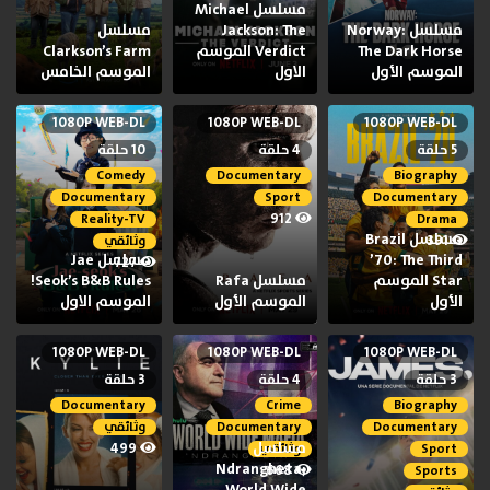
مسلسل Michael
مسلسل Norway:
Jackson: The
مسلسل
The Dark Horse
Verdict الموسم
Clarkson’s Farm
الموسم الأول
الاول
الموسم الخامس
1080P WEB-DL
1080P WEB-DL
1080P WEB-DL
5 حلقة
4 حلقة
10 حلقة
Comedy
Documentary
Biography
Documentary
Sport
Documentary
912
Reality-TV
Drama
مسلسل Brazil
391
وثائقي
’70: The Third
مسلسل Jae
727
Star الموسم
مسلسل Rafa
Seok’s B&B Rules!
الأول
الموسم الأول
الموسم الاول
1080P WEB-DL
1080P WEB-DL
1080P WEB-DL
3 حلقة
4 حلقة
3 حلقة
Documentary
Crime
Biography
Documentary
Documentary
وثائقي
مسلسل
499
Sport
وثائقي
Ndrangheta,
668
Sports