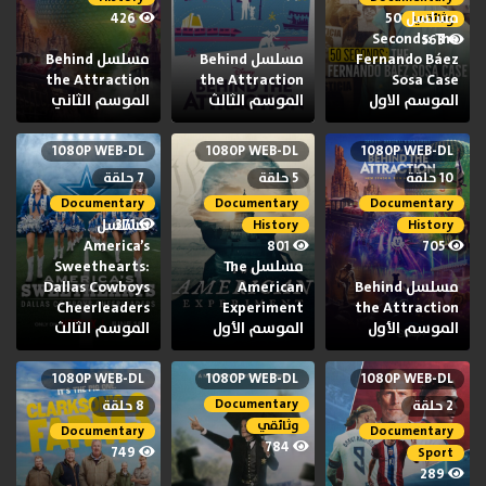
مسلسل 50
426
وثائقي
Seconds: The
563
Fernando Báez
مسلسل Behind
مسلسل Behind
the Attraction
the Attraction
Sosa Case
الموسم الاول
الموسم الثالث
الموسم الثاني
1080P WEB-DL
1080P WEB-DL
1080P WEB-DL
10 حلقة
5 حلقة
7 حلقة
Documentary
Documentary
Documentary
371
مسلسل
History
History
America’s
801
705
مسلسل The
Sweethearts:
مسلسل Behind
American
Dallas Cowboys
Cheerleaders
Experiment
the Attraction
الموسم الأول
الموسم الأول
الموسم الثالث
1080P WEB-DL
1080P WEB-DL
1080P WEB-DL
Documentary
2 حلقة
8 حلقة
وثائقي
Documentary
Documentary
784
749
Sport
289