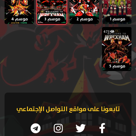
موسم 1
موسم 2
موسم 3
موسم 4
473
موسم 5
تابعونا على مواقع التواصل الإجتماعي