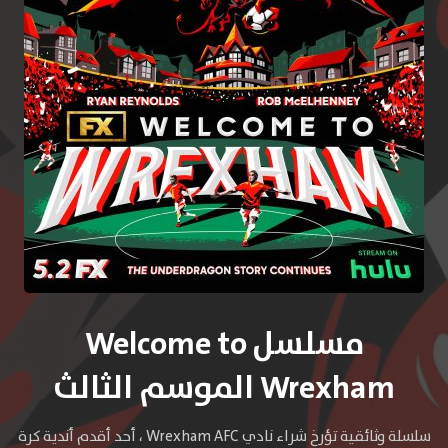
مسلسل Welcome to
Wrexham الموسم الثالث
سلسلة وثائقية تؤرخ شراء نادي Wrexham AFC ، أحد أقدم أندية كرة