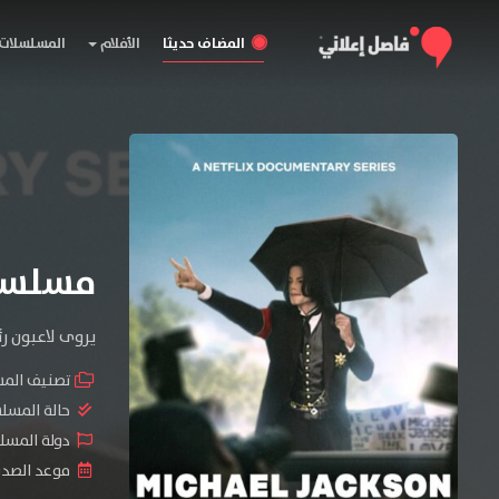
المضاف حديثا
الأفلام
المسلسلات
مسلسل Michael Jackson: The Verdict 
يروى لاعبون ر
تصنيف الم
حالة المسل
دولة المسلسل : tates
موعد الصدور : 2026