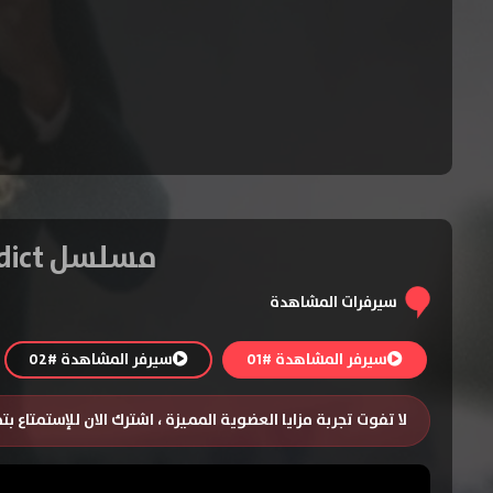
مسلسل Michael Jackson: The Verdict الموسم الاول – الحلقة 1
سيرفرات المشاهدة
سيرفر المشاهدة #01
سيرفر المشاهدة #02
لا تفوت تجربة مزايا العضوية المميزة ، اشترك الان للإستمتاع ب