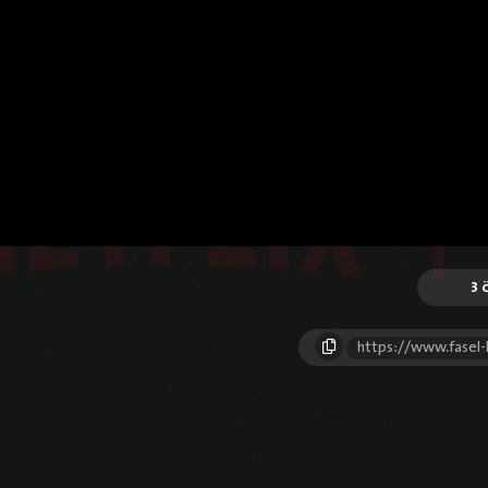
3
https://www.fasel