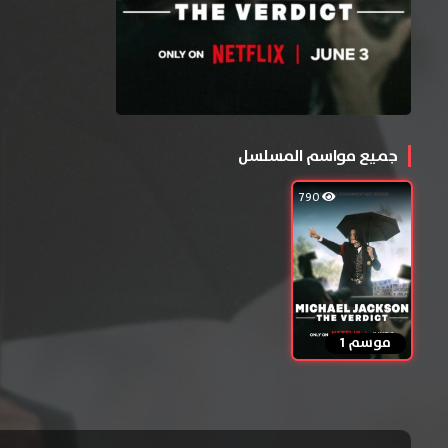
جميع مواسم المسلسل
790
موسم 1