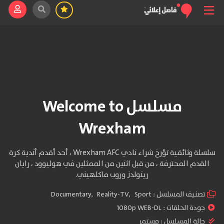
مسلسل Welcome to
Wrexham
سلسلة وثائقية تؤرخ شراء نادي Wrexham AFC ، أحد أقدم أندية كرة
القدم المحترفة ، من قبل اثنين من الممثلين في هوليوود ، رايان
رينولدز وروب ماكلهيني.
تصنيف المسلسل :
Sport
,
Reality-TV
,
Documentary
جودة الحلقات :
1080p WEB-DL
حالة المسلسل :
مستمر