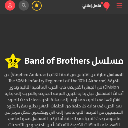
مسلسل Band of Brothers
9.4
/10
المسلسل عبارة عن اقتباس من قصة الكاتب (Stephen Ambrose) عن
الفرقة (The 506th Infantry Regiment of the 101st Airborne
Division) من الجيش الأمريكي في الحرب العالمية الثانية وتدور
أحداث المسلسل حول بداية تكوين الفرقة الجديدة والتدريب إلى بداية
اشتراكها في الحرب في أوربا إلى نهاية الحرب وماذا حدث للجنود
بعد الحرب في بداية كل حلقة من الحلقات العشر يطلع بعض الجنود
الحقيقيين من الفرقة اللي عاشوا إلى الآن ويتكلمون بشكل موجز عن
ما سوف يحدث تقريبا في الحلقة أما تركيز المسلسل فهو كما في
الاسم على العلاقات الأخوية التي تنشأ بين الجنود وعن التضحيات