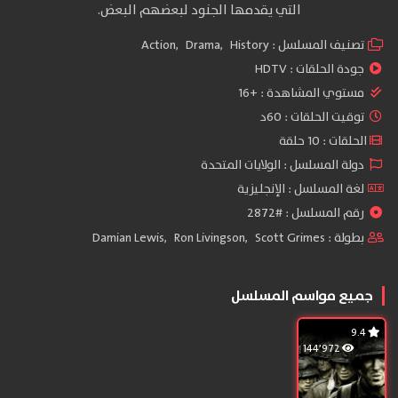
التي يقدمها الجنود لبعضهم البعض.
تصنيف المسلسل :
History
,
Drama
,
Action
جودة الحلقات :
HDTV
مستوي المشاهدة :
+16
توقيت الحلقات : 60د
الحلقات : 10 حلقة
دولة المسلسل : الولايات المتحدة
لغة المسلسل : الإنجليزية
رقم المسلسل : #2872
بطولة :
Scott Grimes
,
Ron Livingson
,
Damian Lewis
جميع مواسم المسلسل
9.4
144٬972