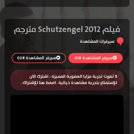
فيلم Schutzengel 2012 مترجم
سيرفرات المشاهدة
سيرفر المشاهدة #01
سيرفر المشاهدة #02
لا تفوت تجربة مزايا العضوية المميزة ، اشترك الان
للإستمتاع بتجربة مشاهدة خيالية.
اضغط هنا للإشتراك
.