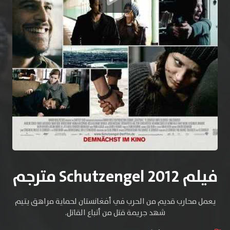
فيلم Schutzengel 2012 مترجم
يعمل محارب قديم من الحرب في أفغانستان لحماية مراهق يتيم
شهد جريمة قتل من أتباع القاتل.