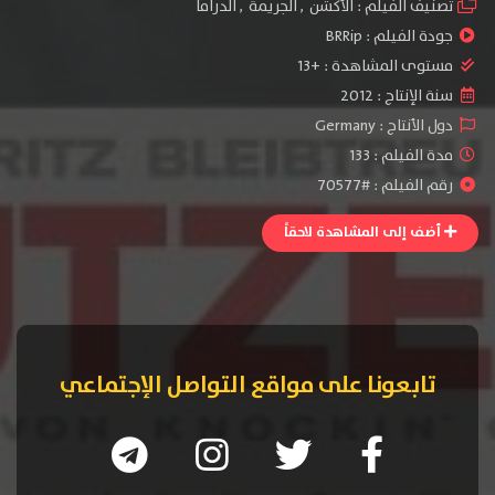
تصنيف الفيلم :
الأكشن
,
الجريمة
,
الدراما
جودة الفيلم :
BRRip
مستوى المشاهدة :
+13
سنة الإنتاج :
2012
دول الأنتاج :
Germany
مدة الفيلم : 133
رقم الفيلم : #70577
أضف إلى المشاهدة لاحقاً
تابعونا على مواقع التواصل الإجتماعي