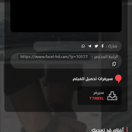
شارك :
الرابط المختصر :
https://www.fasel-hd.cam/?p=70577
سيرفرات تحميل الفيلم
سيرفر
T7MEEL
أفلام قد تعجبك