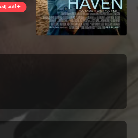
أضف إلى ا