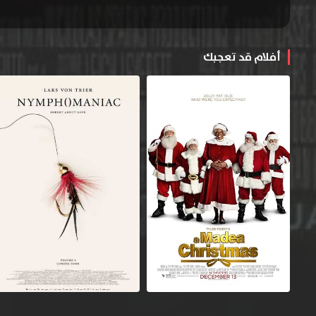
أفلام قد تعجبك