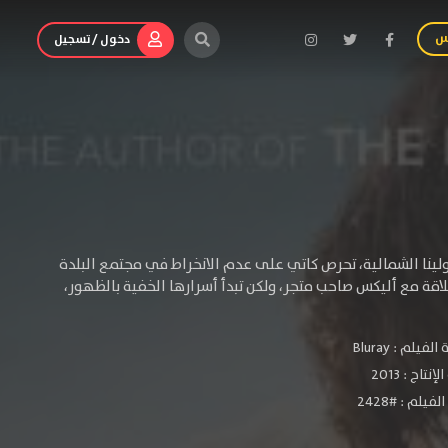
س
دخول / تسجيل
ولينا الشمالية، تحرص كاتي على عدم الانخراط في مجتمع البلدة
لاقة مع أليكس صاحب متجر، ولكن تبدأ أسرارها الخفية بالظهور،
الفيلم :
Bluray
لإنتاج :
2013
فيلم : #2428