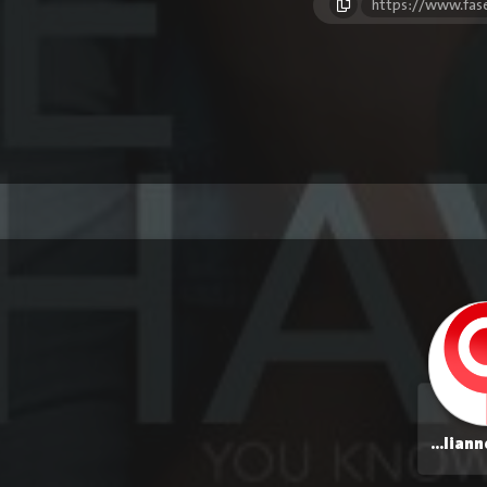
https://www.fas
Julianne Hough