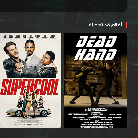
أفلام قد تعجبك