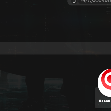
https://www.fasel
Keanu