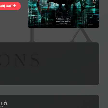
أضف إلى ا
فيلم rrections 2021