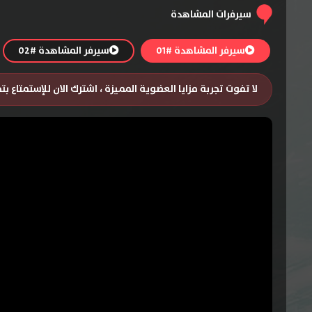
سيرفرات المشاهدة
سيرفر المشاهدة #01
سيرفر المشاهدة #02
لا تفوت تجربة مزايا العضوية المميزة ، اشترك الان للإستمتاع ب