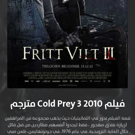
فيلم Cold Prey 3 2010 مترجم
قصة الفيلم تدور في الثمانينيات حيث يذهب مجموعة من المراهقين
لزيارة فندق مهجور ، فقط ليجدوا أنفسهم مطاردين من قبل قاتل
خلال الغابة النرويجية. في عام 1976، في جوتونهايمن، طعن صبي