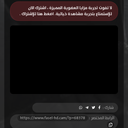
لا تفوت تجربة مزايا العضوية المميزة ، اشترك الان
للإستمتاع بتجربة مشاهدة خيالية.
اضغط هنا للإشتراك
.
شارك :
الرابط المختصر :
https://www.fasel-hd.cam/?p=68378