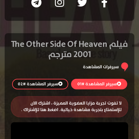
فيلم The Other Side Of Heaven
2001 مترجم
سيرفرات المشاهدة
سيرفر المشاهدة #01
سيرفر المشاهدة #02
لا تفوت تجربة مزايا العضوية المميزة ، اشترك الان
للإستمتاع بتجربة مشاهدة خيالية.
اضغط هنا للإشتراك
.