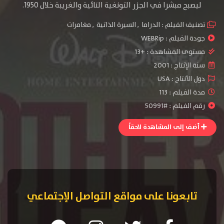
ليصبح مبشرا في الجزر التونغية النائية والغريبة خلال 1950.
تصنيف الفيلم :
الدراما
,
السيرة الذاتية
,
مغامرات
جودة الفيلم :
WEBRip
مستوى المشاهدة :
+13
سنة الإنتاج :
2001
دول الأنتاج :
USA
مدة الفيلم : 113
رقم الفيلم : #50991
أضف إلى المشاهدة لاحقاً
تابعونا على مواقع التواصل الإجتماعي