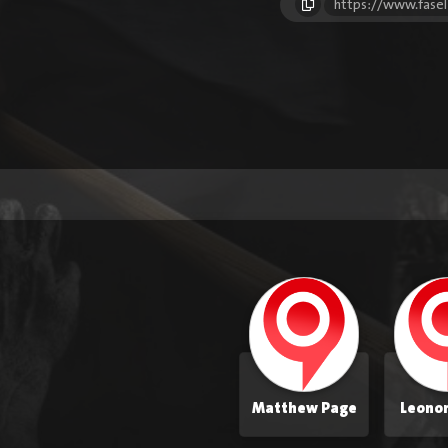
https://www.fasel
Matthew Page
Leonor