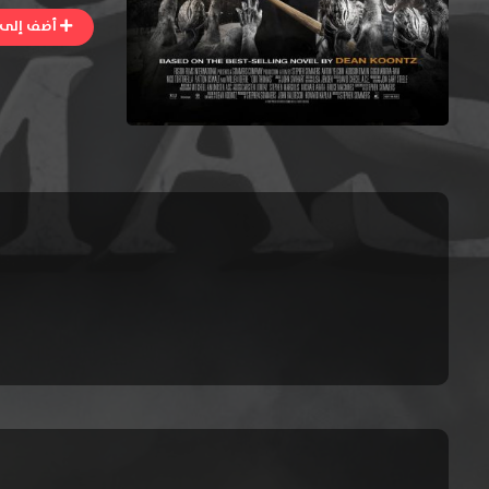
أضف إلى ا