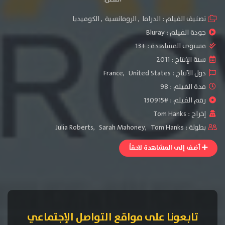
تصنيف الفيلم :
الدراما
,
الرومانسية
,
الكوميديا
جودة الفيلم :
Bluray
مستوى المشاهدة :
+13
سنة الإنتاج :
2011
دول الأنتاج :
United States
,
France
مدة الفيلم : 98
رقم الفيلم : #130915
إخراج :
Tom Hanks
بطولة :
Tom Hanks
,
Sarah Mahoney
,
Julia Roberts
أضف إلى المشاهدة لاحقاً
تابعونا على مواقع التواصل الإجتماعي