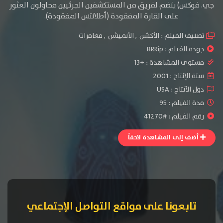
جي. فوكس) ينضم لفريق من المستكشفين الجرئيين محاولون العثور
على القارة المفقودة (أطلانتس المفقودة).
تصنيف الفيلم :
الأكشن
,
الأنميشن
,
مغامرات
جودة الفيلم :
BRRip
مستوى المشاهدة :
+13
سنة الإنتاج :
2001
دول الأنتاج :
USA
مدة الفيلم : 95
رقم الفيلم : #41270
أضف إلى المشاهدة لاحقاً
تابعونا على مواقع التواصل الإجتماعي