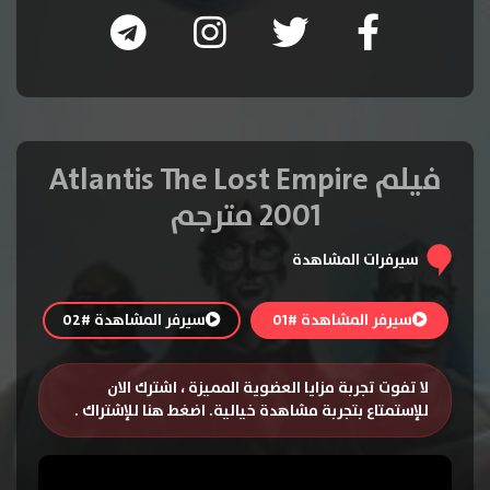
فيلم Atlantis The Lost Empire
2001 مترجم
سيرفرات المشاهدة
سيرفر المشاهدة #01
سيرفر المشاهدة #02
لا تفوت تجربة مزايا العضوية المميزة ، اشترك الان
للإستمتاع بتجربة مشاهدة خيالية.
اضغط هنا للإشتراك
.