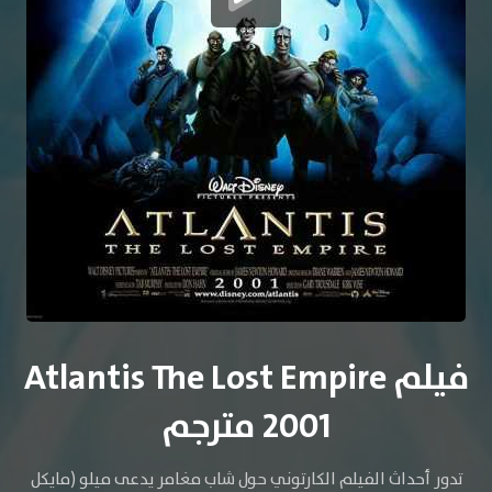
فيلم Atlantis The Lost Empire
2001 مترجم
تدور أحداث الفيلم الكارتوني حول شاب مغامر يدعى ميلو (مايكل