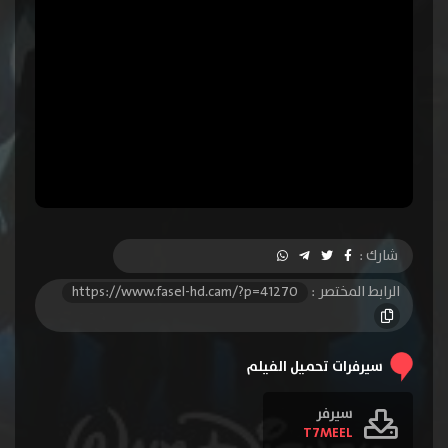
شارك :
الرابط المختصر :
https://www.fasel-hd.cam/?p=41270
سيرفرات تحميل الفيلم
سيرفر
T7MEEL