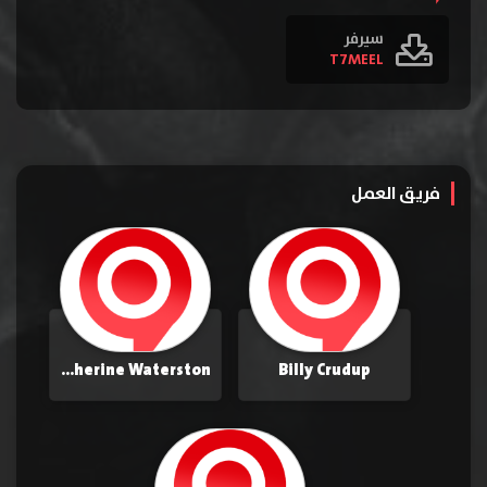
سيرفر
T7MEEL
فريق العمل
Katherine Waterston
Billy Crudup