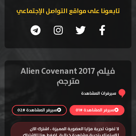
تابعونا على مواقع التواصل الإجتماعي
فيلم Alien Covenant 2017
مترجم
سيرفرات المشاهدة
سيرفر المشاهدة #01
سيرفر المشاهدة #02
لا تفوت تجربة مزايا العضوية المميزة ، اشترك الان
للإستمتاع بتجربة مشاهدة خيالية.
اضغط هنا للإشتراك
.