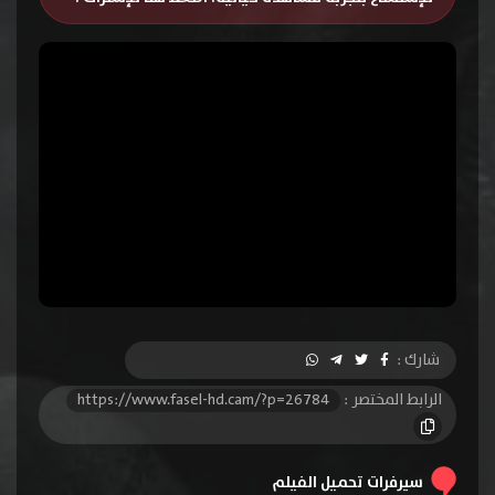
شارك :
الرابط المختصر :
https://www.fasel-hd.cam/?p=26784
سيرفرات تحميل الفيلم