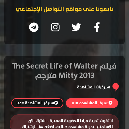
تابعونا على مواقع التواصل الإجتماعي
فيلم The Secret Life of Walter
Mitty 2013 مترجم
سيرفرات المشاهدة
سيرفر المشاهدة #01
سيرفر المشاهدة #02
لا تفوت تجربة مزايا العضوية المميزة ، اشترك الان
للإستمتاع بتجربة مشاهدة خيالية.
اضغط هنا للإشتراك
.