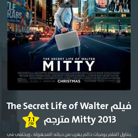
فيلم The Secret Life of Walter
Mitty 2013 مترجم
7.1
/10
يتناول الفلم يوميات حالم يهرب من حياته المجهولة ، ويختفي في