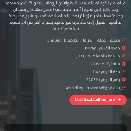
عالم من الأوهام المليء بالبطولات والرومانسيات والأكشن، فعندما
يجد والتر (بين ستيلر) أنه وزميله في العمل مهددان بفقدان
وظيفتهما ، يتحرك (والتر) في العالم الحقيقي ، ويشرع في رحلة
عالمية ، تتحول إلى مغامرة غير عادية بصورة أكبر من أي شيء
يستطيع تخيله .
تصنيف الفيلم :
الدراما
,
الكوميديا
,
مغامرات
جودة الفيلم :
Bluray
مستوى المشاهدة :
+13
,
PG
سنة الإنتاج :
2013
مدة الفيلم : 114
رقم الفيلم : #2203
بطولة :
Kristen Wiig
,
Ben Stiller
أضف إلى المشاهدة لاحقاً