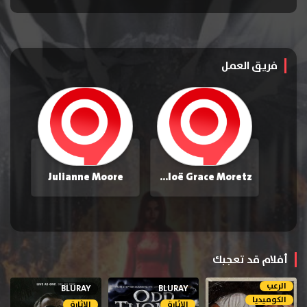
فريق العمل
Julianne Moore
Chloë Grace Moretz
أفلام قد تعجبك
الرعب
BLURAY
BLURAY
الكوميديا
الإثارة
الإثارة