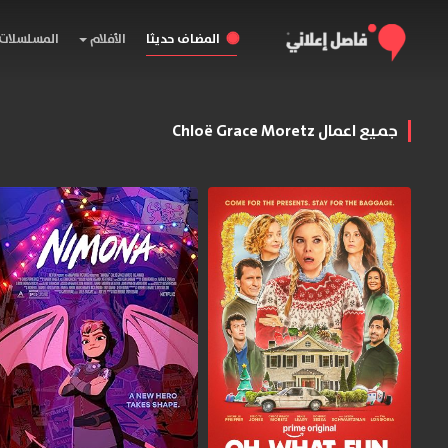
المضاف حديثا
الأفلام
المسلسلات
جميع اعمال Chloë Grace Moretz