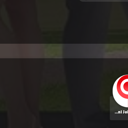
Nahanni Johnstone