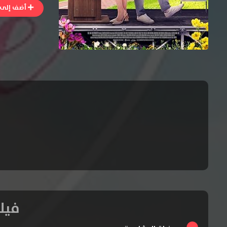
أضف إلى ا
فيلم ng Kind of Love 2024