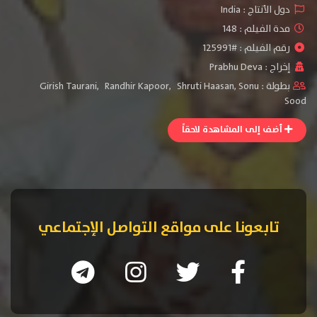
دول الأنتاج :
India
مدة الفيلم : 148
رقم الفيلم : #125991
إخراج :
Prabhu Deva
بطولة :
Sonu
,
Shruti Haasan
,
Randhir Kapoor
,
Girish Taurani
Sood
أضف إلى المشاهدة لاحقاً
تابعونا على مواقع التواصل الإجتماعي