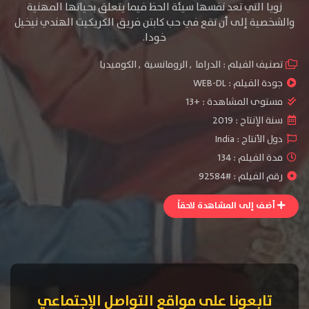
زويا التي تعد نفسها سيئة الحظ فيما يتعلق بحياتها المهنية
والشخصية إلى أن تقع في حب كابتن فريق الكريكيت الهندي نيخيل
خودا.
تصنيف الفيلم :
الدراما
,
الرومانسية
,
الكوميديا
جودة الفيلم :
WEB-DL
مستوى المشاهدة :
+13
سنة الإنتاج :
2019
دول الأنتاج :
India
مدة الفيلم : 134
رقم الفيلم : #92584
أضف إلى المشاهدة لاحقاً
تابعونا على مواقع التواصل الإجتماعي