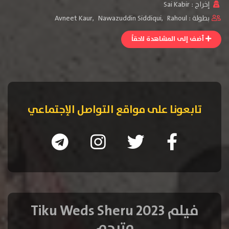
إخراج :
Sai Kabir
بطولة :
Rahoul
,
Nawazuddin Siddiqui
,
Avneet Kaur
أضف إلى المشاهدة لاحقاً
تابعونا على مواقع التواصل الإجتماعي
فيلم Tiku Weds Sheru 2023
مترجم