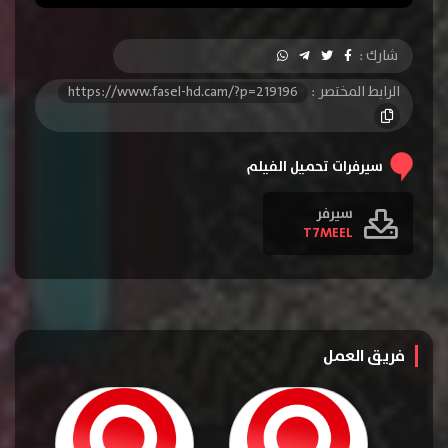
شارك :
الرابط المختصر :
https://www.fasel-hd.cam/?p=219196
سيرفرات تحميل الفيلم
سيرفر
T7MEEL
فريق العمل