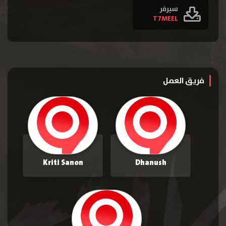
سيرفر
T7MEEL
فريق العمل
Kriti Sanon
Dhanush