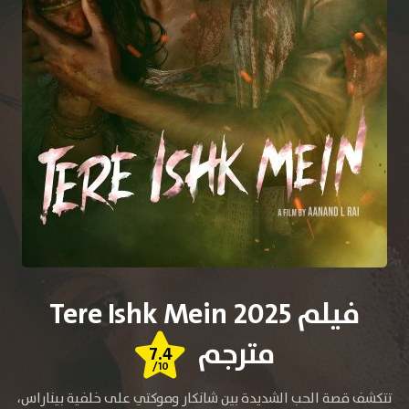
فيلم Tere Ishk Mein 2025
مترجم
7.4
/10
تتكشف قصة الحب الشديدة بين شانكار وموكتي على خلفية بيناراس،