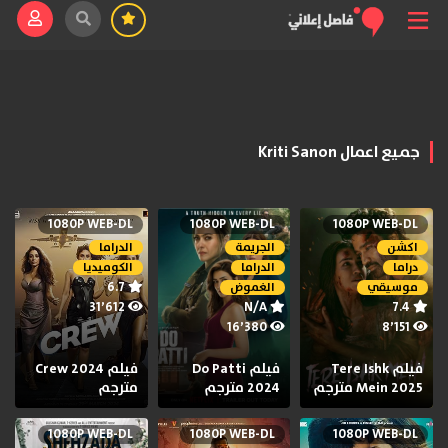
جميع اعمال Kriti Sanon
1080P WEB-DL
1080P WEB-DL
1080P WEB-DL
اكشن
الجريمة
الدراما
دراما
الدراما
الكوميديا
6.7
موسيقي
الغموض
31٬612
N/A
7.4
16٬380
8٬151
فيلم Tere Ishk
فيلم Do Patti
فيلم Crew 2024
Mein 2025 مترجم
2024 مترجم
مترجم
1080P WEB-DL
1080P WEB-DL
1080P WEB-DL