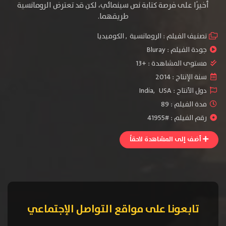
أخيرًا على فرصة كتابة نص سينمائي، لكن قد تعترض الرومانسية
طريقهما.
تصنيف الفيلم :
الرومانسية
,
الكوميديا
جودة الفيلم :
Bluray
مستوى المشاهدة :
+13
سنة الإنتاج :
2014
دول الأنتاج :
USA
,
India
مدة الفيلم : 89
رقم الفيلم : #41955
أضف إلى المشاهدة لاحقاً
تابعونا على مواقع التواصل الإجتماعي