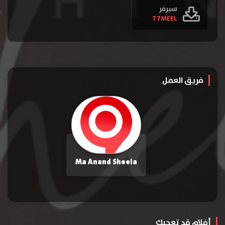
سيرفر
T7MEEL
فريق العمل
Ma Anand Sheela
أفلام قد تعجبك