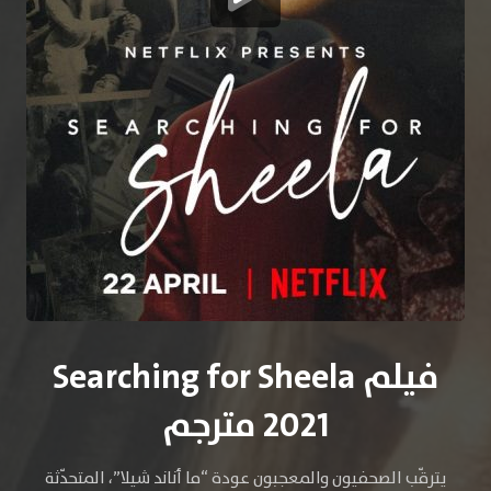
فيلم Searching for Sheela
2021 مترجم
يترقّب الصحفيون والمعجبون عودة “ما أناند شيلا”، المتحدّثة