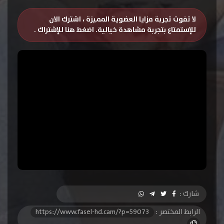
لا تفوت تجربة مزايا العضوية المميزة ، اشترك الان
للإستمتاع بتجربة مشاهدة خيالية.
اضغط هنا للإشتراك
.
شارك :
الرابط المختصر :
https://www.fasel-hd.cam/?p=59073