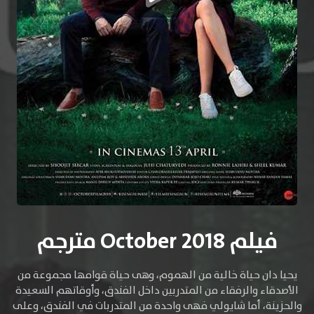
فيلم October 2018 مترجم
يحيا دان حياة خالية من الهموم، وهى حياة قوامها مجموعة من
اﻷصدقاء والرفقاء من المتدربين داخل الفندق، وأوقاتهم السعيدة
والحزينة، أما شايولي فهى واحدة من المتدربات في الفندق، وعلى