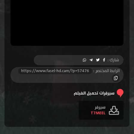
شارك :
الرابط المختصر :
https://www.fasel-hd.cam/?p=57476
سيرفرات تحميل الفيلم
سيرفر
T7MEEL