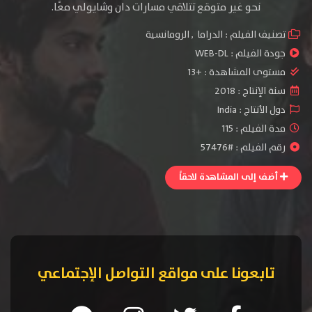
نحو غير متوقع تتلاقي مسارات دان وشايولي معًا.
تصنيف الفيلم :
الدراما
,
الرومانسية
جودة الفيلم :
WEB-DL
مستوى المشاهدة :
+13
سنة الإنتاج :
2018
دول الأنتاج :
India
مدة الفيلم : 115
رقم الفيلم : #57476
أضف إلى المشاهدة لاحقاً
تابعونا على مواقع التواصل الإجتماعي