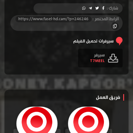
شارك :
الرابط المختصر :
https://www.fasel-hd.cam/?p=246246
سيرفرات تحميل الفيلم
سيرفر
T7MEEL
فريق العمل