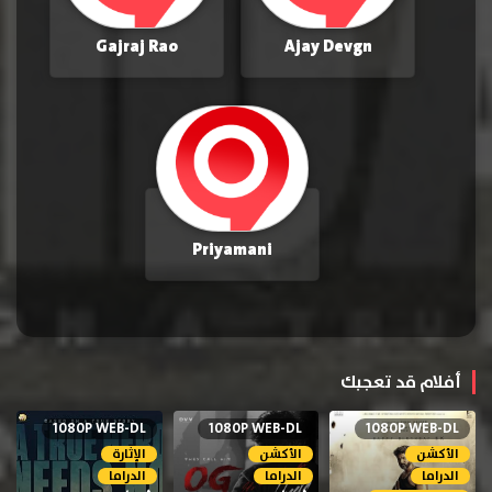
Gajraj Rao
Ajay Devgn
Priyamani
أفلام قد تعجبك
1080P WEB-DL
1080P WEB-DL
1080P WEB-DL
الأكشن
الأكشن
الإثارة
الدراما
الدراما
الدراما