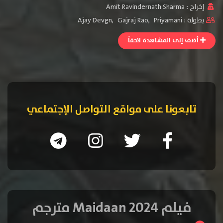
إخراج :
Amit Ravindernath Sharma
بطولة :
Priyamani
,
Gajraj Rao
,
Ajay Devgn
أضف إلى المشاهدة لاحقاً
تابعونا على مواقع التواصل الإجتماعي
فيلم Maidaan 2024 مترجم