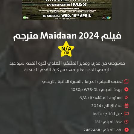
فيلم Maidaan 2024 مترجم
N/A
/10
مستوحى من مدرب ومدير المنتخب الهندي لكرة القدم سيد عبد
الرحيم، الذي يعتبر مهندس كرة القدم الهندية.
تصنيف الفيلم :
الدراما
,
السيرة الذاتية
,
تاريخي
جودة الفيلم :
1080p WEB-DL
مستوى المشاهدة :
N/A
سنة الإنتاج :
2024
دول الأنتاج :
India
مدة الفيلم : 181
رقم الفيلم : #246246