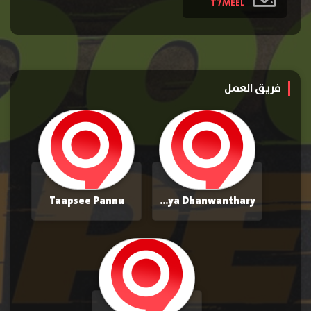
T7MEEL
فريق العمل
Taapsee Pannu
Shreya Dhanwanthary