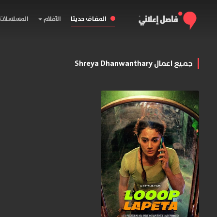
المضاف حديثا
الأفلام
المسلسلات
جميع اعمال Shreya Dhanwanthary