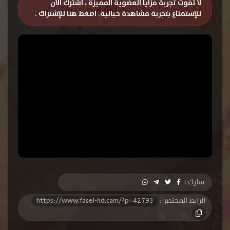
لا تفوت تجربة مزايا العضوية المميزة ، اشترك الان
للإستمتاع بتجربة مشاهدة خيالية.
اضغط هنا للإشتراك
.
شارك :
الرابط المختصر :
https://www.fasel-hd.cam/?p=42793