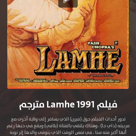
فيلم Lamhe 1991 مترجم
تدور أحداث الفيلم حول (فيرن) الذي يسافر إلى ولاية أخرى مع
مربيته (داي جا) ، وهناك يلتقي بالفتاة (بلافي) ويقع في حبها رغم
أنها أكبر منه سنا ، في نفس الوقت الذي يتوفى والدها إثر نوبة