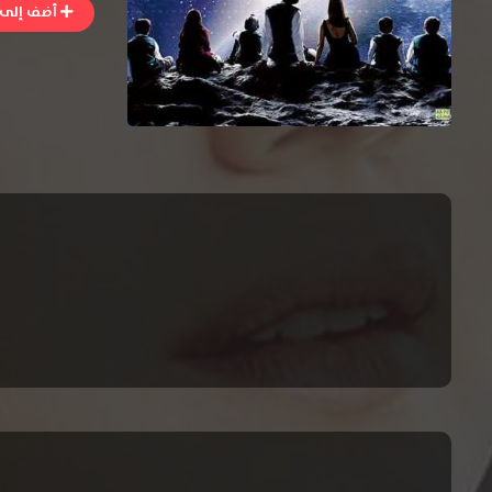
أضف إلى ا