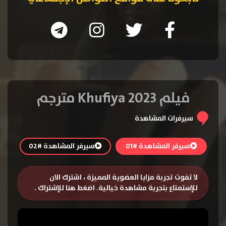
فيلم Khufiya 2023 مترجم
سيرفرات المشاهدة
سيرفر المشاهدة #01
سيرفر المشاهدة #02
لا تفوت تجربة مزايا العضوية المميزة ، اشترك الان
للإستمتاع بتجربة مشاهدة خيالية.
اضغط هنا للإشتراك
.