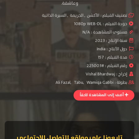
وعاشقة.
تصنيف الفيلم :
الأكشن
,
الجريمة
,
السيرة الذاتية
جودة الفيلم :
1080p WEB-DL
مستوى المشاهدة :
N/A
سنة الإنتاج :
2023
دول الأنتاج :
India
مدة الفيلم : 157
رقم الفيلم : #225003
إخراج :
Vishal Bhardwaj
بطولة :
Wamiqa Gabbi
,
Tabu
,
Ali Fazal
أضف إلى المشاهدة لاحقاً
تابعونا على مواقع التواصل الإجتماعي