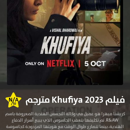
فيلم Khufiya 2023 مترجم
N/A
/10
كريشنا ميهرا هو عميل في وكالة التجسس الهندية المعروفة باسم
R&AW. تم تكليفها بتعقب الجاسوس الذي يبيع أسرار الدفاع
الهندية، بينما تتصارع طوال الوقت مع هويتها المزدوجة كجاسوسة