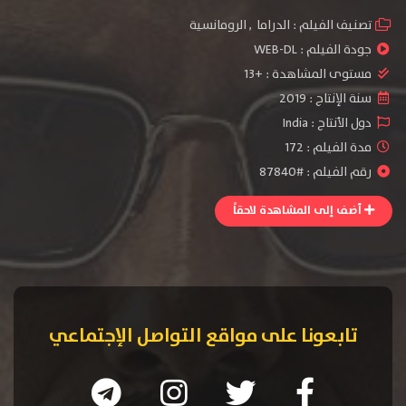
تصنيف الفيلم :
الدراما
,
الرومانسية
جودة الفيلم :
WEB-DL
مستوى المشاهدة :
+13
سنة الإنتاج :
2019
دول الأنتاج :
India
مدة الفيلم : 172
رقم الفيلم : #87840
أضف إلى المشاهدة لاحقاً
تابعونا على مواقع التواصل الإجتماعي