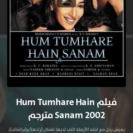
فيلم Hum Tumhare Hain
Sanam 2002 مترجم
يعيش رجل مع ابنته الأرملة التي لديها طفلان (رادها) و(براشانت)،