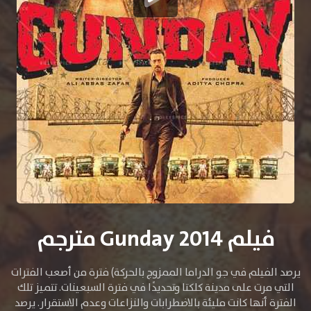
فيلم Gunday 2014 مترجم
يرصد الفيلم في جو الدراما الممزوج بالحركة) فترة من أصعب الفترات
التي مرت على مدينة كلكتا وتحديدًا في فترة السبعينات. تتميز تلك
الفترة أنها كانت مليئة بالاضطرابات والنزاعات وعدم الاستقرار. يرصد