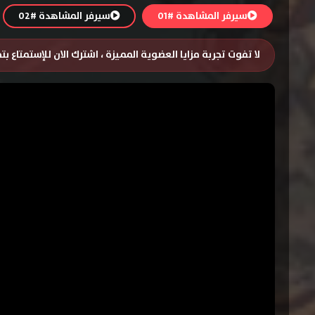
سيرفر المشاهدة #01
سيرفر المشاهدة #02
لا تفوت تجربة مزايا العضوية المميزة ، اشترك الان للإستمتاع ب