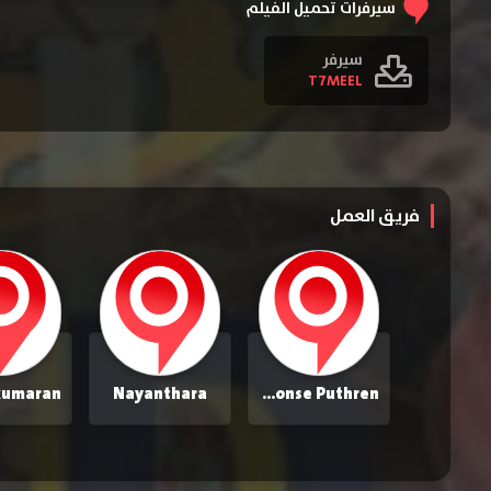
سيرفرات تحميل الفيلم
سيرفر
T7MEEL
فريق العمل
Nayanthara
Alphonse Puthren