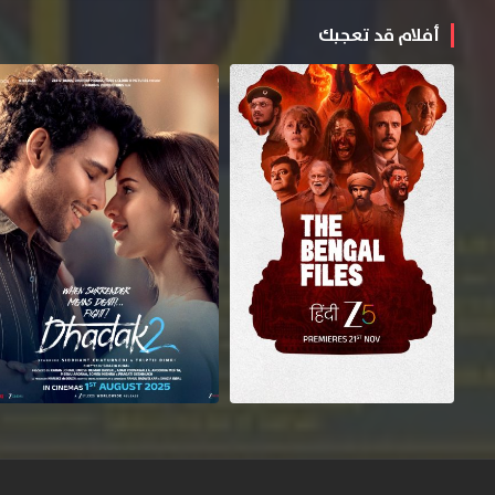
أفلام قد تعجبك