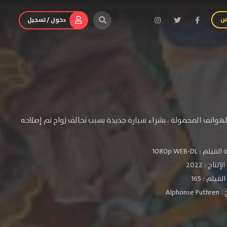
س
دخول / تسجيل
اتف المحمولة ، بشراء سيارة جديدة بسبب تحالف زواج تم إصلاحه
الفيلم :
1080p WEB-DL
لإنتاج :
2022
فيلم : 165
 :
Alphonse Puthren