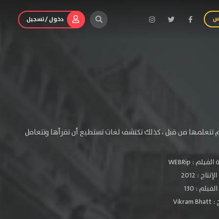
س
دخول / تسجيل
تتعلمها من قبل ، كذلك تكتشف لغات تستطيع أن تقرأها وتتعامل
الفيلم :
WEBRip
لإنتاج :
2012
فيلم : 130
 :
Vikram Bhatt