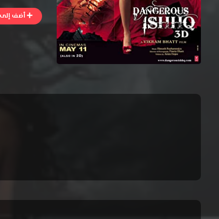
أضف إلى ا