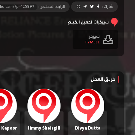
شارك :
الرابط المختصر :
-hd.cam/?p=125997
سيرفرات تحميل الفيلم
سيرفر
T7MEEL
فريق العمل
Jimmy Sheirgill
Divya Dutta