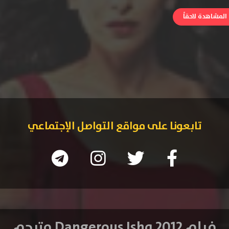
لمشاهدة لاحقاً
تابعونا على مواقع التواصل الإجتماعي
فيلم Dangerous Ishq 2012 مترجم