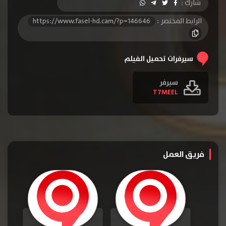
شارك :
الرابط المختصر :
https://www.fasel-hd.cam/?p=146646
سيرفرات تحميل الفيلم
سيرفر
T7MEEL
فريق العمل